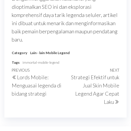
dioptimalkan SEO ini dan eksplorasi
komprehensif daya tarik legenda seluler, artikel
ini dibuat untuk menarik dan menginformasikan
baik pemain berpengalaman maupun pendatang
baru.
Category
Lain - lain
Mobile Legend
Tags
immortal-mobile-legend
Post
Previous
PREVIOUS
NEXT
Next
Lords Mobile:
Strategi Efektif untuk
navigation
Post
Post
Menguasai legenda di
Jual Skin Mobile
bidang strategi
Legend Agar Cepat
Laku