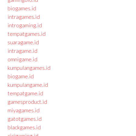
biogames.id
intragames.id
introgaming.id
tempatgames.id
suaragame.id
intragame.id
omnigame.id
kumpulangames.id
biogame.id
kumpulangame.id
tempatgame.id
gamesproduct.id
miyagames.id
gatotgames.id
blackgames.id
cicigaming.id