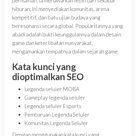
permainan, ia menawarkan lebih dari sekadar
hiburan; Ini menyediakan komunitas, arena
kompetitif, dan batu ujian budaya yang
beresonansi secara global. Popularitasnya yang
abadi adalah bukti keunggulannya dalam desain
game dan keterlibatan masyarakat,
mengamankan tempatnya dalam sejarah game.
Kata kunci yang
dioptimalkan SEO
Legenda seluler MOBA
Gameplay legenda seluler
Legenda seluler Esports
Pembaruan Legenda Seluler
Komunitas Legenda Seluler
Dengan menggunakan kata kunci yang