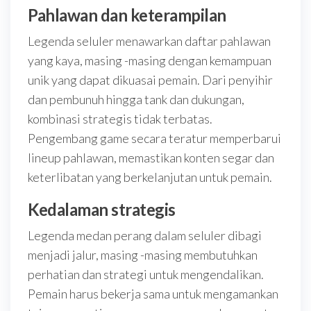
Pahlawan dan keterampilan
Legenda seluler menawarkan daftar pahlawan
yang kaya, masing -masing dengan kemampuan
unik yang dapat dikuasai pemain. Dari penyihir
dan pembunuh hingga tank dan dukungan,
kombinasi strategis tidak terbatas.
Pengembang game secara teratur memperbarui
lineup pahlawan, memastikan konten segar dan
keterlibatan yang berkelanjutan untuk pemain.
Kedalaman strategis
Legenda medan perang dalam seluler dibagi
menjadi jalur, masing -masing membutuhkan
perhatian dan strategi untuk mengendalikan.
Pemain harus bekerja sama untuk mengamankan