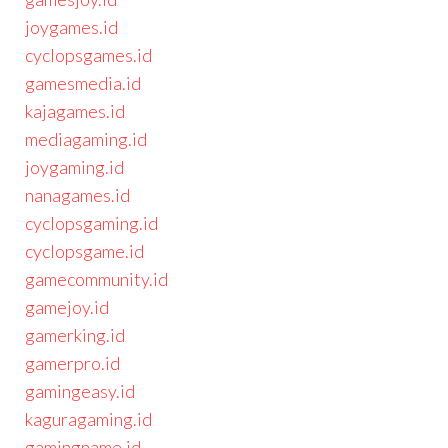
joygames.id
cyclopsgames.id
gamesmedia.id
kajagames.id
mediagaming.id
joygaming.id
nanagames.id
cyclopsgaming.id
cyclopsgame.id
gamecommunity.id
gamejoy.id
gamerking.id
gamerpro.id
gamingeasy.id
kaguragaming.id
gamingname.id