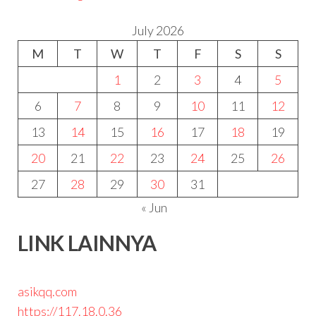
July 2026
M
T
W
T
F
S
S
1
2
3
4
5
6
7
8
9
10
11
12
13
14
15
16
17
18
19
20
21
22
23
24
25
26
27
28
29
30
31
« Jun
LINK LAINNYA
asikqq.com
https://117.18.0.36