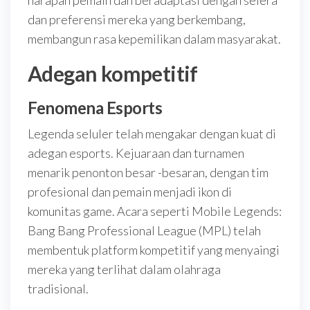
harapan pemain dan beradaptasi dengan selera
dan preferensi mereka yang berkembang,
membangun rasa kepemilikan dalam masyarakat.
Adegan kompetitif
Fenomena Esports
Legenda seluler telah mengakar dengan kuat di
adegan esports. Kejuaraan dan turnamen
menarik penonton besar -besaran, dengan tim
profesional dan pemain menjadi ikon di
komunitas game. Acara seperti Mobile Legends:
Bang Bang Professional League (MPL) telah
membentuk platform kompetitif yang menyaingi
mereka yang terlihat dalam olahraga
tradisional.