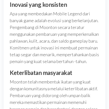
Inovasi yang konsisten
Apa yang membedakan Mobile Legend dari
banyak game adalah evolusi yang berkelanjutan.
Pengembang di Moonton secara teratur
menggunakan pembaruan yang memperkenalkan
pahlawan, kulit, acara, dan saldo gameplay baru.
Komitmen untuk inovasi ini membuat permainan
tetap segar dan menarik, mempertahankan basis
pemain yang kuat selama bertahun -tahun.
Keterlibatan masyarakat
Moonton telah membentuk ikatan yang kuat
dengan komunitasnya melalui keterlibatan aktif.
Pembaruan yang didorong oleh umpan balik
mereka memastikan permainan memenuhi