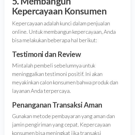
5. Membangun
Kepercayaan Konsumen
Kepercayaan adalah kunci dalam penjualan
online. Untuk membangun kepercayaan, Anda
bisa melakukan beberapa hal berikut:
Testimoni dan Review
Mintalah pembeli sebelumnya untuk
meninggalkan testimoni positif. Ini akan
meyakinkan calon konsumen bahwa produk dan
layanan Anda terpercaya.
Penanganan Transaksi Aman
Gunakan metode pembayaran yang aman dan
jamin pengiriman yang cepat. Kepercayaan
konsumen bisa meningkat jika transaksi