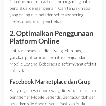
Gunakan media sosial dan forum gaming untuk
berdiskusi dengan pemain. Cari tahu skin apa
yang paling diminati dan seberapa sering
mereka melakukan pembelian.
2. Optimalkan Penggunaan
Platform Online
Untuk mencapai audiens yang lebih luas,
gunakan platform online untuk menjual skin
Mobile Legend. Beberapa platform yang efektif
antara lain:
Facebook Marketplace dan Grup
Banyak grup Facebook yang didedikasikan untuk
penggemar Mobile Legends. Bergabunglah dan
tawarkan skin Anda di sana. Pastikan Anda