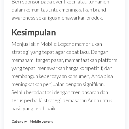
Beri sponsor pada event kecil atau turnamen
dalam komunitas untuk meningkatkan brand
awareness sekaligus menawarkan produk.
Kesimpulan
Menjual skin Mobile Legend memerlukan
strategi yang tepat agar cepat laku. Dengan
memahami target pasar, memanfaatkan platform
yang tepat, menawarkan harga kompetitif, dan
membangun kepercayaan konsumen, Anda bisa
meningkatkan penjualan dengan signifikan.
Selalu beradaptasi dengan tren pasaran dan
terus perbaiki strategi pemasaran Anda untuk
hasil yang lebih baik.
Category
Mobile Legend