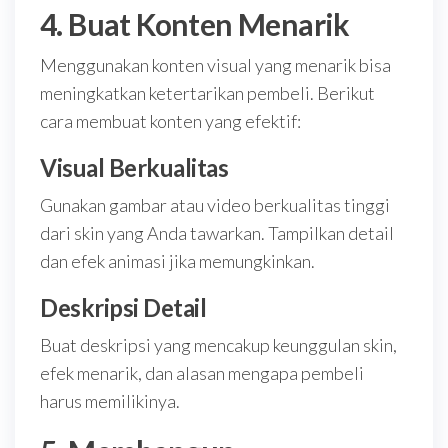
4. Buat Konten Menarik
Menggunakan konten visual yang menarik bisa
meningkatkan ketertarikan pembeli. Berikut
cara membuat konten yang efektif:
Visual Berkualitas
Gunakan gambar atau video berkualitas tinggi
dari skin yang Anda tawarkan. Tampilkan detail
dan efek animasi jika memungkinkan.
Deskripsi Detail
Buat deskripsi yang mencakup keunggulan skin,
efek menarik, dan alasan mengapa pembeli
harus memilikinya.