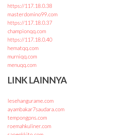
https://117.18.0.38
masterdomino99.com
https://117.18.0.37
championqq.com
https://117.18.0.40
hematqq.com
murniqq.com
menuqq.com
LINK LAINNYA
lesehangurame.com
ayambakar7saudara.com
tempongpns.com
roemahkuliner.com
saoenkkito.com