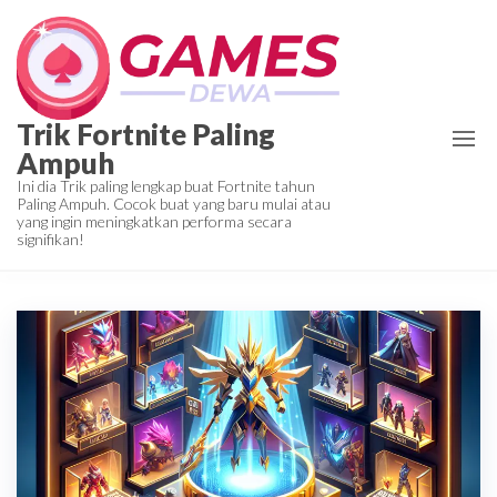
Skip
to
the
content
Trik Fortnite Paling
Ampuh
Ini dia Trik paling lengkap buat Fortnite tahun
Paling Ampuh. Cocok buat yang baru mulai atau
yang ingin meningkatkan performa secara
signifikan!