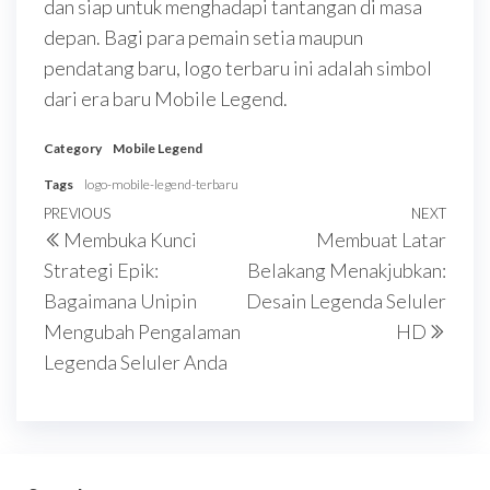
dan siap untuk menghadapi tantangan di masa
depan. Bagi para pemain setia maupun
pendatang baru, logo terbaru ini adalah simbol
dari era baru Mobile Legend.
Category
Mobile Legend
Tags
logo-mobile-legend-terbaru
Post
Previous
PREVIOUS
NEXT
Next
Membuka Kunci
Membuat Latar
navigation
Post
Post
Strategi Epik:
Belakang Menakjubkan:
Bagaimana Unipin
Desain Legenda Seluler
Mengubah Pengalaman
HD
Legenda Seluler Anda