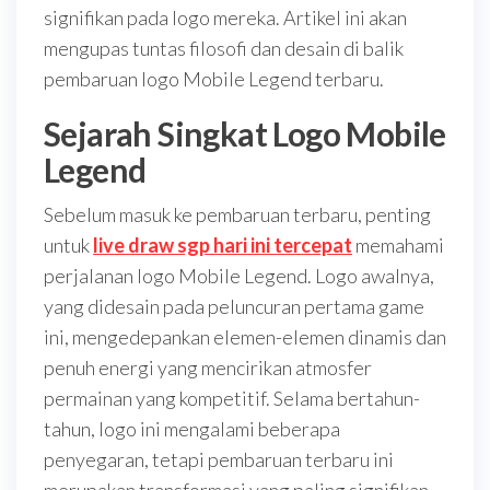
signifikan pada logo mereka. Artikel ini akan
mengupas tuntas filosofi dan desain di balik
pembaruan logo Mobile Legend terbaru.
Sejarah Singkat Logo Mobile
Legend
Sebelum masuk ke pembaruan terbaru, penting
untuk
live draw sgp hari ini tercepat
memahami
perjalanan logo Mobile Legend. Logo awalnya,
yang didesain pada peluncuran pertama game
ini, mengedepankan elemen-elemen dinamis dan
penuh energi yang mencirikan atmosfer
permainan yang kompetitif. Selama bertahun-
tahun, logo ini mengalami beberapa
penyegaran, tetapi pembaruan terbaru ini