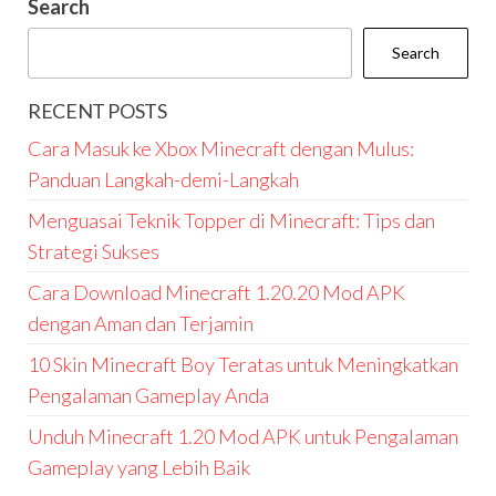
Search
Search
RECENT POSTS
Cara Masuk ke Xbox Minecraft dengan Mulus:
Panduan Langkah-demi-Langkah
Menguasai Teknik Topper di Minecraft: Tips dan
Strategi Sukses
Cara Download Minecraft 1.20.20 Mod APK
dengan Aman dan Terjamin
10 Skin Minecraft Boy Teratas untuk Meningkatkan
Pengalaman Gameplay Anda
Unduh Minecraft 1.20 Mod APK untuk Pengalaman
Gameplay yang Lebih Baik