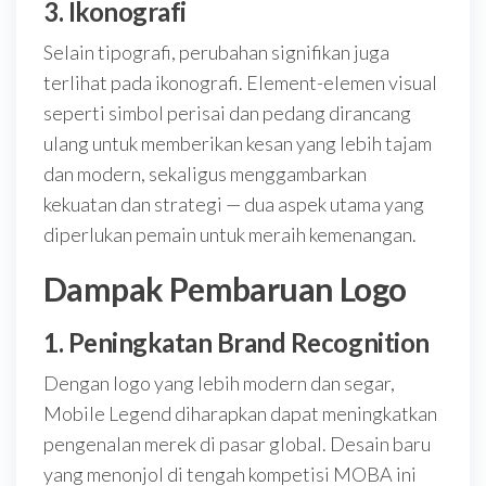
3. Ikonografi
Selain tipografi, perubahan signifikan juga
terlihat pada ikonografi. Element-elemen visual
seperti simbol perisai dan pedang dirancang
ulang untuk memberikan kesan yang lebih tajam
dan modern, sekaligus menggambarkan
kekuatan dan strategi — dua aspek utama yang
diperlukan pemain untuk meraih kemenangan.
Dampak Pembaruan Logo
1. Peningkatan Brand Recognition
Dengan logo yang lebih modern dan segar,
Mobile Legend diharapkan dapat meningkatkan
pengenalan merek di pasar global. Desain baru
yang menonjol di tengah kompetisi MOBA ini