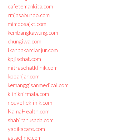
cafetemankita.com
rmjasabundo.com
mimoosajkt.com
kembangkawung.com
chungiwa.com
ikanbakarcianjur.com
kpjisehat.com
mitrasehatklinik.com
kpbanjar.com
kemanggisanmedical.com
kliniknirmala.com
nouvelleklinik.com
KainaHealth.com
shabirahusada.com
yadikacare.com
astaclinic.com