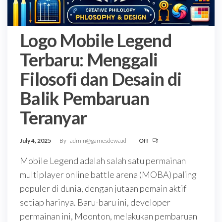
Logo Mobile Legend
Terbaru: Menggali
Filosofi dan Desain di
Balik Pembaruan
Teranyar
July 4, 2025
By
admin@gamesdewa.id
Off
Mobile Legend adalah salah satu permainan
multiplayer online battle arena (MOBA) paling
populer di dunia, dengan jutaan pemain aktif
setiap harinya. Baru-baru ini, developer
permainan ini, Moonton, melakukan pembaruan