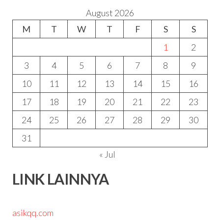
August 2026
M
T
W
T
F
S
S
1
2
3
4
5
6
7
8
9
10
11
12
13
14
15
16
17
18
19
20
21
22
23
24
25
26
27
28
29
30
31
« Jul
LINK LAINNYA
asikqq.com