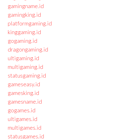
gamingname.id
gamingking.id
platformgaming.id
kinggaming.id
gogaming.id
dragongaming.id
ultigaming.id
multigaming.id
statusgaming.id
gameseasy.id
gamesking.id
gamesname.id
gogames.id
ultigames.id
multigames.id
statusgames.id