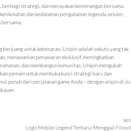
, berbagi strategi, dan merayakan kemenangan bersama.
kenikmatan dan kedalaman pengalaman legenda seluler,
n bersama.
 berjuang untuk kebesaran, Unipin adalah sekutu yang tak
an, menawarkan penawaran eksklusif, meningkatkan
keamanan, dan membangun komunitas, Unipin mengubah
an pemain untuk membuka kunci strategi baru dan
si penuh dari perjalanan game Anda – dengan unipin di sis
gkauan.
NEX
Logo Mobile Legend Terbaru: Menggali Filosof