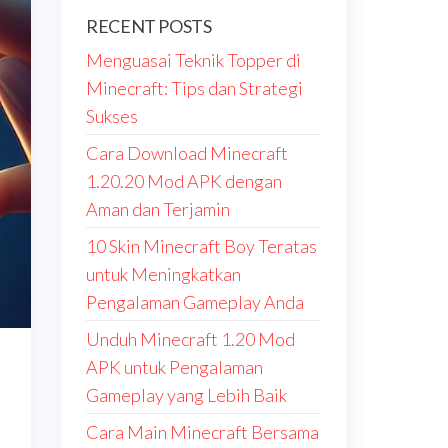
RECENT POSTS
Menguasai Teknik Topper di
Minecraft: Tips dan Strategi
Sukses
Cara Download Minecraft
1.20.20 Mod APK dengan
Aman dan Terjamin
10 Skin Minecraft Boy Teratas
untuk Meningkatkan
Pengalaman Gameplay Anda
Unduh Minecraft 1.20 Mod
APK untuk Pengalaman
Gameplay yang Lebih Baik
Cara Main Minecraft Bersama