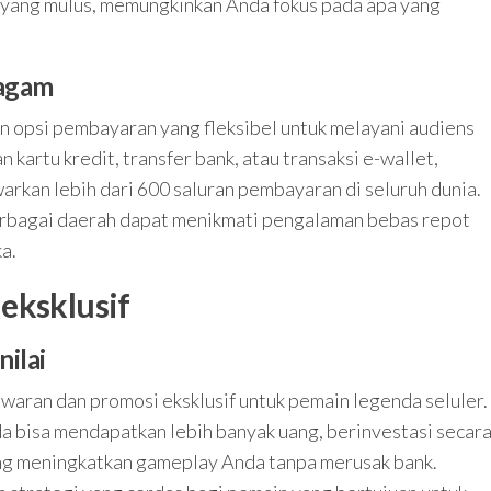
yang mulus, memungkinkan Anda fokus pada apa yang
agam
opsi pembayaran yang fleksibel untuk melayani audiens
kartu kredit, transfer bank, atau transaksi e-wallet,
kan lebih dari 600 saluran pembayaran di seluruh dunia.
erbagai daerah dapat menikmati pengalaman bebas repot
a.
eksklusif
ilai
waran dan promosi eksklusif untuk pemain legenda seluler.
 bisa mendapatkan lebih banyak uang, berinvestasi secar
ang meningkatkan gameplay Anda tanpa merusak bank.