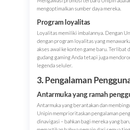
Mengawasi promosi terbaru Unipin adalah
mengoptimalkan sumber daya mereka.
Program loyalitas
Loyalitas memiliki imbalannya. Dengan Un
dengan program loyalitas yang menawarkan 
akses awal ke konten game baru. Terlibat
gudang gaming Anda tetapi juga mendoro
legenda seluler.
3. Pengalaman Pengguna
Antarmuka yang ramah pengg
Antarmuka yang berantakan dan membing
Unipin memprioritaskan pengalaman pengg
dinavigasi – bahkan bagi mereka yang baru u
memastikan bahwa pemain dari semua ting