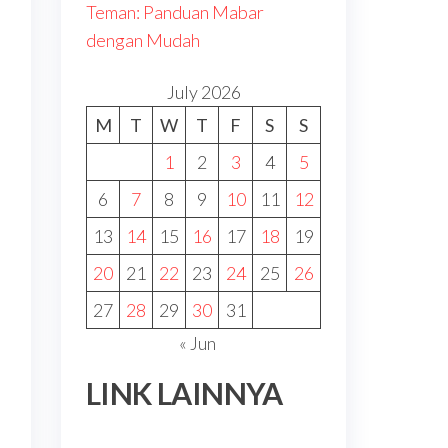
Teman: Panduan Mabar
dengan Mudah
July 2026
M
T
W
T
F
S
S
1
2
3
4
5
6
7
8
9
10
11
12
13
14
15
16
17
18
19
20
21
22
23
24
25
26
27
28
29
30
31
« Jun
LINK LAINNYA