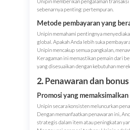
Unipin memberikan pengalaman transaksi 
sebenarnya penting: pertempuran.
Metode pembayaran yang ber
Unipin memahami pentingnya menyediakan 
global. Apakah Anda lebih suka pembayaran 
Unipin mencakup semua pangkalan, menawar
Keragaman ini memastikan pemain dari b
yang disesuaikan dengan kebutuhan merek
2. Penawaran dan bonus 
Promosi yang memaksimalkan n
Unipin secara konsisten meluncurkan pena
Dengan memanfaatkan penawaran ini, Anda
strategis dalam item atau peningkatan y