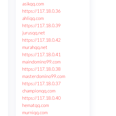
asikqq.com
https://117.18.0.36
ahliqq.com
https://117.18.0.39
jurusqq.net
https://117.18.0.42
murahqq.net
https://117.18.0.41
maindomino99.com
https://117.18.0.38
masterdomino99.com
https://117.18.0.37
championqq.com
https://117.18.0.40
a
hematqq.com
murniqq.com