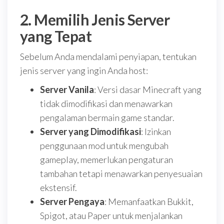
2. Memilih Jenis Server
yang Tepat
Sebelum Anda mendalami penyiapan, tentukan
jenis server yang ingin Anda host:
Server Vanila
: Versi dasar Minecraft yang
tidak dimodifikasi dan menawarkan
pengalaman bermain game standar.
Server yang Dimodifikasi
: Izinkan
penggunaan mod untuk mengubah
gameplay, memerlukan pengaturan
tambahan tetapi menawarkan penyesuaian
ekstensif.
Server Pengaya
: Memanfaatkan Bukkit,
Spigot, atau Paper untuk menjalankan