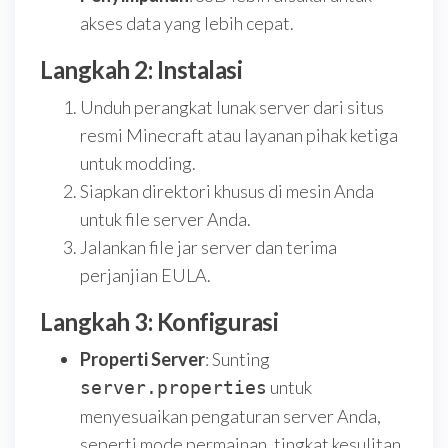
akses data yang lebih cepat.
Langkah 2: Instalasi
Unduh perangkat lunak server dari situs
resmi Minecraft atau layanan pihak ketiga
untuk modding.
Siapkan direktori khusus di mesin Anda
untuk file server Anda.
Jalankan file jar server dan terima
perjanjian EULA.
Langkah 3: Konfigurasi
Properti Server
: Sunting
untuk
server.properties
menyesuaikan pengaturan server Anda,
seperti mode permainan, tingkat kesulitan,