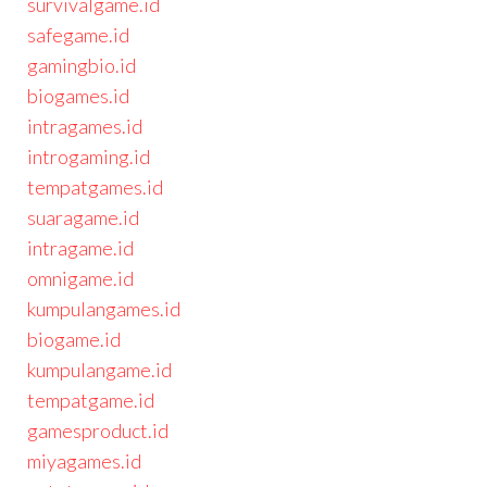
survivalgame.id
safegame.id
gamingbio.id
biogames.id
intragames.id
introgaming.id
tempatgames.id
suaragame.id
intragame.id
omnigame.id
kumpulangames.id
biogame.id
kumpulangame.id
tempatgame.id
gamesproduct.id
miyagames.id