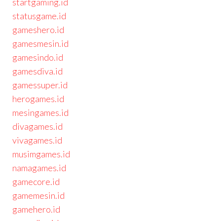
startgaming.id
statusgame.id
gameshero.id
gamesmesin.id
gamesindo.id
gamesdiva.id
gamessuper.id
herogames.id
mesingames.id
divagames.id
vivagames.id
musimgames.id
namagames.id
gamecore.id
gamemesin.id
gamehero.id