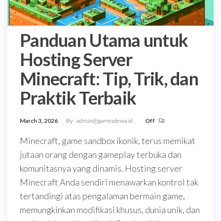
Panduan Utama untuk
Hosting Server
Minecraft: Tip, Trik, dan
Praktik Terbaik
March 3, 2026
By
admin@gamesdewa.id
Off
Minecraft, game sandbox ikonik, terus memikat
jutaan orang dengan gameplay terbuka dan
komunitasnya yang dinamis. Hosting server
Minecraft Anda sendiri menawarkan kontrol tak
tertandingi atas pengalaman bermain game,
memungkinkan modifikasi khusus, dunia unik, dan