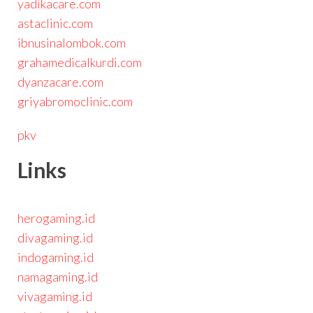
yadikacare.com
astaclinic.com
ibnusinalombok.com
grahamedicalkurdi.com
dyanzacare.com
griyabromoclinic.com
pkv
Links
herogaming.id
divagaming.id
indogaming.id
namagaming.id
vivagaming.id