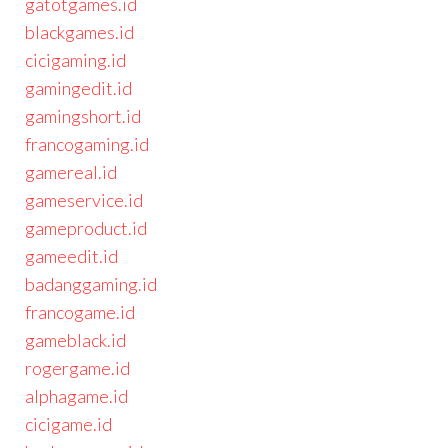
gatotgames.id
blackgames.id
cicigaming.id
gamingedit.id
gamingshort.id
francogaming.id
gamereal.id
gameservice.id
gameproduct.id
gameedit.id
badanggaming.id
francogame.id
gameblack.id
rogergame.id
alphagame.id
cicigame.id