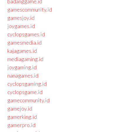
badanggame.id
gamescommunity.id
gamesjoy.id
joygames.id
cyclopsgames.id
gamesmedia.id
kajagames.id
mediagaming.id
joygaming.id
nanagames.id
cyclopsgaming.id
cyclopsgame.id
gamecommunity.id
gamejoy.id
gamerking.id
gamerpro.id