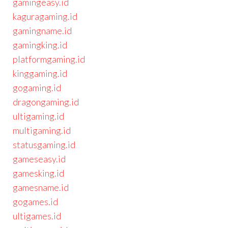
gamingeasy.id
kaguragaming.id
gamingname.id
gamingking.id
platformgaming.id
kinggaming.id
gogaming.id
dragongaming.id
ultigaming.id
multigaming.id
statusgaming.id
gameseasy.id
gamesking.id
gamesname.id
gogames.id
ultigames.id