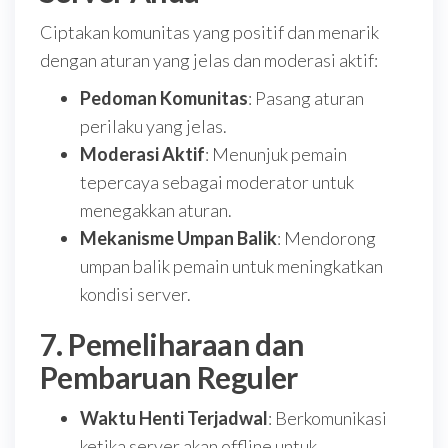
Ciptakan komunitas yang positif dan menarik
dengan aturan yang jelas dan moderasi aktif:
Pedoman Komunitas
: Pasang aturan
perilaku yang jelas.
Moderasi Aktif
: Menunjuk pemain
tepercaya sebagai moderator untuk
menegakkan aturan.
Mekanisme Umpan Balik
: Mendorong
umpan balik pemain untuk meningkatkan
kondisi server.
7. Pemeliharaan dan
Pembaruan Reguler
Waktu Henti Terjadwal
: Berkomunikasi
ketika server akan offline untuk