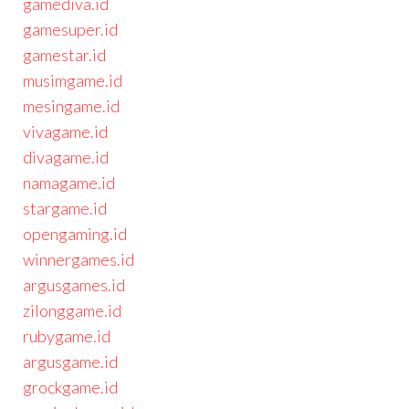
gamediva.id
gamesuper.id
gamestar.id
musimgame.id
mesingame.id
vivagame.id
divagame.id
namagame.id
stargame.id
opengaming.id
winnergames.id
argusgames.id
zilonggame.id
rubygame.id
argusgame.id
grockgame.id