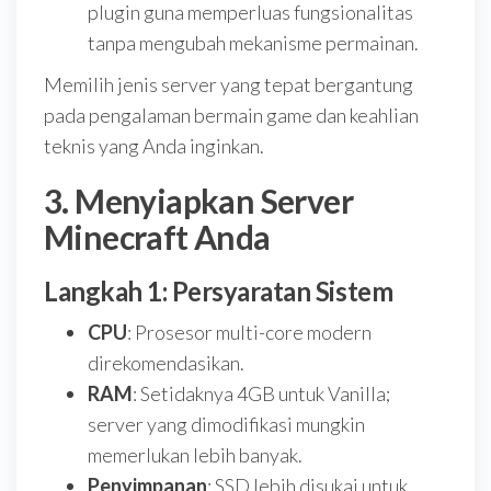
plugin guna memperluas fungsionalitas
tanpa mengubah mekanisme permainan.
Memilih jenis server yang tepat bergantung
pada pengalaman bermain game dan keahlian
teknis yang Anda inginkan.
3. Menyiapkan Server
Minecraft Anda
Langkah 1: Persyaratan Sistem
CPU
: Prosesor multi-core modern
direkomendasikan.
RAM
: Setidaknya 4GB untuk Vanilla;
server yang dimodifikasi mungkin
memerlukan lebih banyak.
Penyimpanan
: SSD lebih disukai untuk