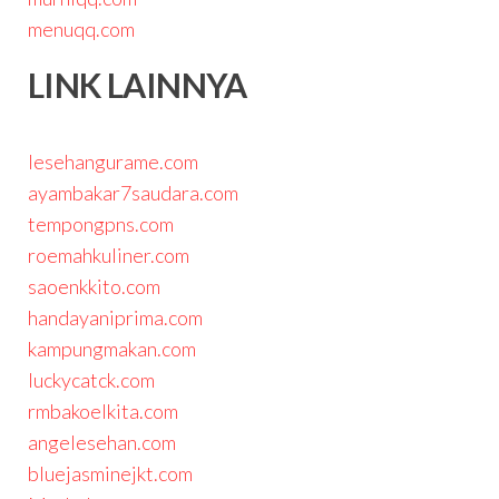
menuqq.com
LINK LAINNYA
lesehangurame.com
ayambakar7saudara.com
tempongpns.com
roemahkuliner.com
saoenkkito.com
handayaniprima.com
kampungmakan.com
luckycatck.com
rmbakoelkita.com
angelesehan.com
bluejasminejkt.com