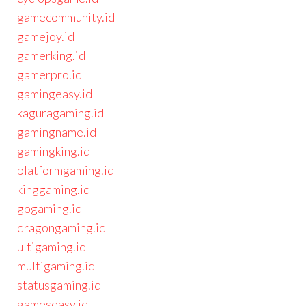
gamecommunity.id
gamejoy.id
gamerking.id
gamerpro.id
gamingeasy.id
kaguragaming.id
gamingname.id
gamingking.id
platformgaming.id
kinggaming.id
gogaming.id
dragongaming.id
ultigaming.id
multigaming.id
statusgaming.id
gameseasy.id