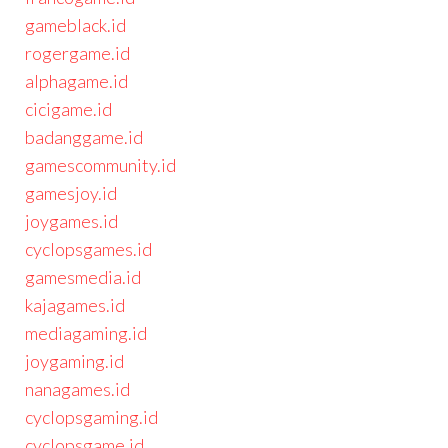
gameblack.id
rogergame.id
alphagame.id
cicigame.id
badanggame.id
gamescommunity.id
gamesjoy.id
joygames.id
cyclopsgames.id
gamesmedia.id
kajagames.id
mediagaming.id
joygaming.id
nanagames.id
cyclopsgaming.id
cyclopsgame.id