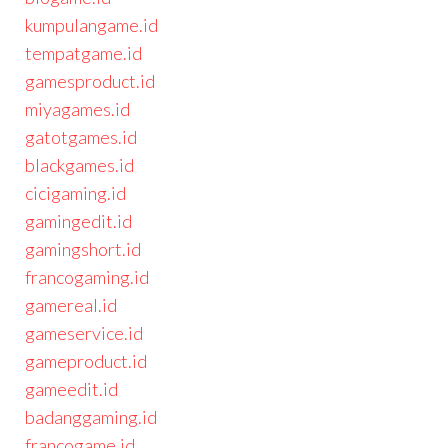
kumpulangame.id
tempatgame.id
gamesproduct.id
miyagames.id
gatotgames.id
blackgames.id
cicigaming.id
gamingedit.id
gamingshort.id
francogaming.id
gamereal.id
gameservice.id
gameproduct.id
gameedit.id
badanggaming.id
francogame.id