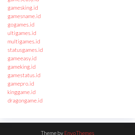
gamesking.id
gamesname.id
gogames.id
ultigames.id
multigames.id
statusgames.id
gameeasy.id
gameking.id
gamestatus.id
gamepro.id
kinggame.id
dragongame.id
Theme by
EnvoThemes