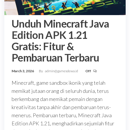
Unduh Minecraft Java
Edition APK 1.21
Gratis: Fitur &
Pembaruan Terbaru
March 3, 2026
By
admin@gamesdewa.id
Off
Minecraft, game sandbox ikonik yang telah
memikat jutaan orang di seluruh dunia, terus
berkembang dan memikat pemain dengan
kreativitas tanpa akhir dan pembaruan terus-
menerus. Pembaruan terbaru, Minecraft Java
Edition APK 1.21, menghadirkan sejumlah fitur