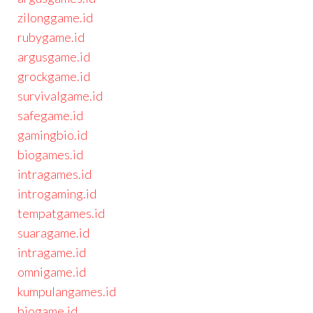
zilonggame.id
rubygame.id
argusgame.id
grockgame.id
survivalgame.id
safegame.id
gamingbio.id
biogames.id
intragames.id
introgaming.id
tempatgames.id
suaragame.id
intragame.id
omnigame.id
kumpulangames.id
biogame.id