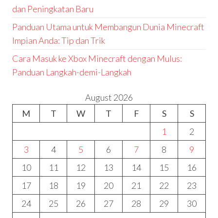
dan Peningkatan Baru
Panduan Utama untuk Membangun Dunia Minecraft
Impian Anda: Tip dan Trik
Cara Masuk ke Xbox Minecraft dengan Mulus:
Panduan Langkah-demi-Langkah
August 2026
M
T
W
T
F
S
S
1
2
3
4
5
6
7
8
9
10
11
12
13
14
15
16
17
18
19
20
21
22
23
24
25
26
27
28
29
30