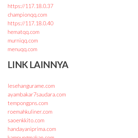
https://117.18.0.37
championqq.com
https://117.18.0.40
hematqq.com
murniqq.com
menuqq.com
LINK LAINNYA
lesehangurame.com
ayambakar7saudara.com
tempongpns.com
roemahkuliner.com
saoenkkito.com
handayaniprima.com
kampungmakan.com