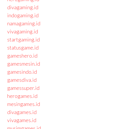
divagaming.id
indogaming.id
namagaming.id
vivagaming.id
startgaming.id
statusgame.id
gameshero.id
gamesmesin.id
gamesindo.id
gamesdiva.id
gamessuper.id
herogames.id
mesingames.id
divagames.id
vivagames.id
musimgames.id