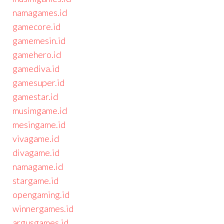
namagames.id
gamecore.id
gamemesin.id
gamehero.id
gamediva.id
gamesuper.id
gamestar.id
musimgame.id
mesingame.id
vivagame.id
divagame.id
namagame.id
stargame.id
opengaming.id
winnergames.id
argusgames.id