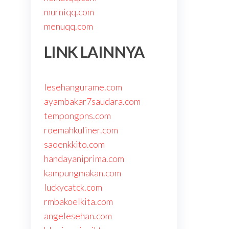
murniqq.com
menuqq.com
LINK LAINNYA
lesehangurame.com
ayambakar7saudara.com
tempongpns.com
roemahkuliner.com
saoenkkito.com
handayaniprima.com
kampungmakan.com
luckycatck.com
rmbakoelkita.com
angelesehan.com