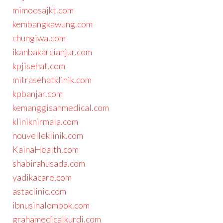
mimoosajkt.com
kembangkawung.com
chungiwa.com
ikanbakarcianjur.com
kpjisehat.com
mitrasehatklinik.com
kpbanjar.com
kemanggisanmedical.com
kliniknirmala.com
nouvelleklinik.com
KainaHealth.com
shabirahusada.com
yadikacare.com
astaclinic.com
ibnusinalombok.com
grahamedicalkurdi.com