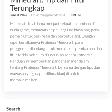
Terungkap
June 3, 2026
By
admin@gamesdewa.id
Off
Minecraft telah lama menjadi kekuatan dominan di
dunia game, menawarkan peluang luar biasa bagi para
pemain untuk berkreasi dan berpetualang. Dengan
diperkenalkannya Pratinjau Minecraft, para
penggemar diundang untuk merasakan pembaruan dan
fitur terkini sebelum diluncurkan secara komersial.
Panduan ini memberikan pandangan mendalam
tentang Pratinjau Minecraft, bersama dengan tips dan
wawasan yang dapat ditindaklanjuti untuk
memaksimalkan…
Search