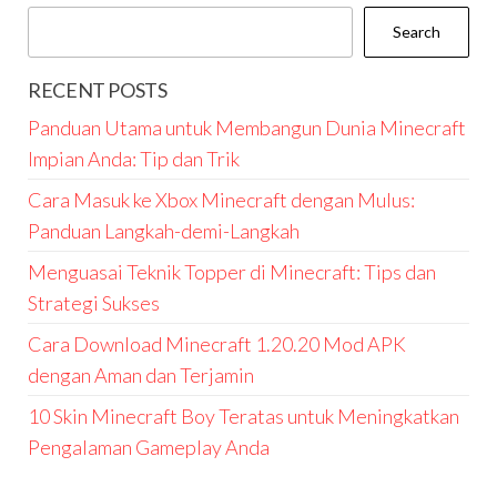
Search
RECENT POSTS
Panduan Utama untuk Membangun Dunia Minecraft
Impian Anda: Tip dan Trik
Cara Masuk ke Xbox Minecraft dengan Mulus:
Panduan Langkah-demi-Langkah
Menguasai Teknik Topper di Minecraft: Tips dan
Strategi Sukses
Cara Download Minecraft 1.20.20 Mod APK
dengan Aman dan Terjamin
10 Skin Minecraft Boy Teratas untuk Meningkatkan
Pengalaman Gameplay Anda