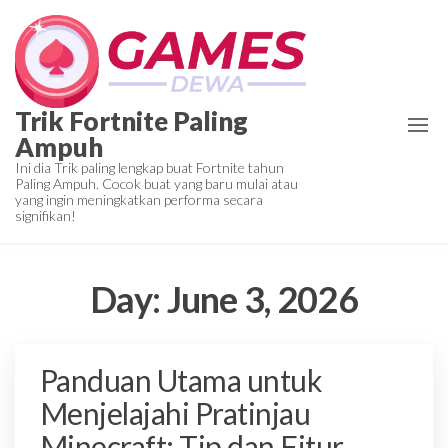
Skip
to
the
content
Trik Fortnite Paling
Ampuh
Ini dia Trik paling lengkap buat Fortnite tahun
Paling Ampuh. Cocok buat yang baru mulai atau
yang ingin meningkatkan performa secara
signifikan!
Day:
June 3, 2026
Panduan Utama untuk
Menjelajahi Pratinjau
Minecraft: Tip dan Fitur