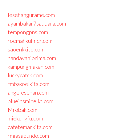
lesehangurame.com
ayambakar7saudara.com
tempongpns.com
roemahkuliner.com
saoenkkito.com
handayaniprima.com
kampungmakan.com
luckycatck.com
rmbakoelkita.com
angelesehan.com
bluejasminejkt.com
Mrobak.com
miekungfu.com
cafetemankita.com
rmjasabundo.com