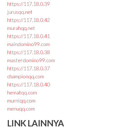
https://117.18.0.39
jurusqq.net
https://117.18.0.42
murahqq.net
https://117.18.0.41
maindomino99.com
https://117.18.0.38
masterdomino99.com
https://117.18.0.37
championqq.com
https://117.18.0.40
hematqq.com
murniqq.com
menuqq.com
LINK LAINNYA