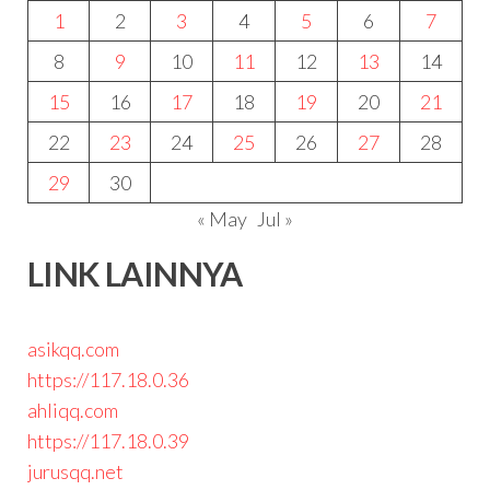
1
2
3
4
5
6
7
8
9
10
11
12
13
14
15
16
17
18
19
20
21
22
23
24
25
26
27
28
29
30
« May
Jul »
LINK LAINNYA
asikqq.com
https://117.18.0.36
ahliqq.com
https://117.18.0.39
jurusqq.net