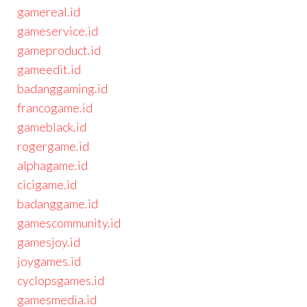
gamereal.id
gameservice.id
gameproduct.id
gameedit.id
badanggaming.id
francogame.id
gameblack.id
rogergame.id
alphagame.id
cicigame.id
badanggame.id
gamescommunity.id
gamesjoy.id
joygames.id
cyclopsgames.id
gamesmedia.id