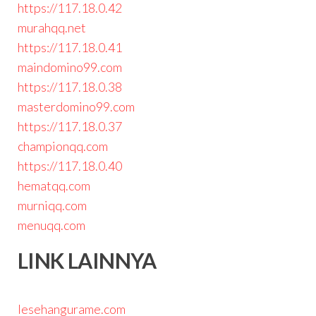
https://117.18.0.42
murahqq.net
https://117.18.0.41
maindomino99.com
https://117.18.0.38
masterdomino99.com
https://117.18.0.37
championqq.com
https://117.18.0.40
hematqq.com
murniqq.com
menuqq.com
LINK LAINNYA
lesehangurame.com