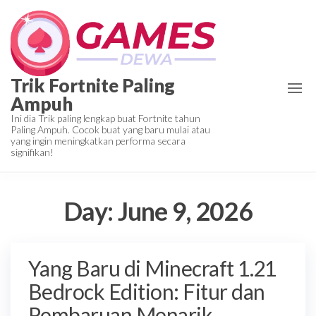
Skip
to
the
content
Trik Fortnite Paling
Ampuh
Ini dia Trik paling lengkap buat Fortnite tahun
Paling Ampuh. Cocok buat yang baru mulai atau
yang ingin meningkatkan performa secara
signifikan!
Day:
June 9, 2026
Yang Baru di Minecraft 1.21
Bedrock Edition: Fitur dan
Pembaruan Menarik