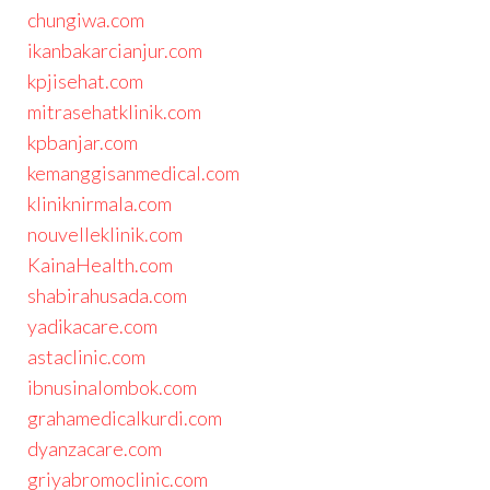
chungiwa.com
ikanbakarcianjur.com
kpjisehat.com
mitrasehatklinik.com
kpbanjar.com
kemanggisanmedical.com
kliniknirmala.com
nouvelleklinik.com
KainaHealth.com
shabirahusada.com
yadikacare.com
astaclinic.com
ibnusinalombok.com
grahamedicalkurdi.com
dyanzacare.com
griyabromoclinic.com