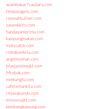
ayambakar7saudara.com
tempongpns.com
roemahkuliner.com
saoenkkito.com
handayaniprima.com
kampungmakan.com
luckycatck.com
rmbakoelkita.com
angelesehan.com
bluejasminejkt.com
Mrobak.com
miekungfu.com
cafetemankita.com
rmjasabundo.com
mimoosajkt.com
kembangkawung.com