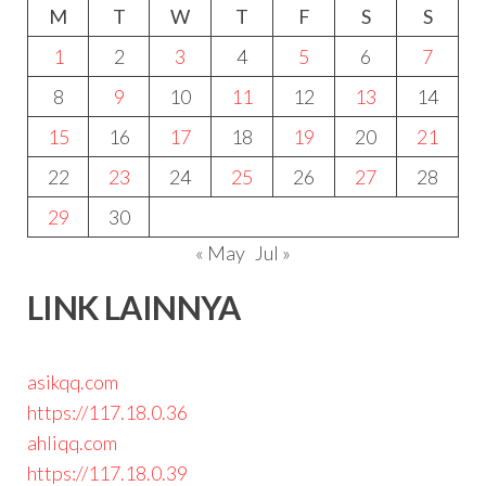
M
T
W
T
F
S
S
1
2
3
4
5
6
7
8
9
10
11
12
13
14
15
16
17
18
19
20
21
22
23
24
25
26
27
28
29
30
« May
Jul »
LINK LAINNYA
asikqq.com
https://117.18.0.36
ahliqq.com
https://117.18.0.39