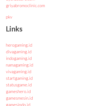
griyabromoclinic.com
pkv
Links
herogaming.id
divagaming.id
indogaming.id
namagaming.id
vivagaming.id
startgaming.id
statusgame.id
gameshero.id
gamesmesin.id
gamesindo.id