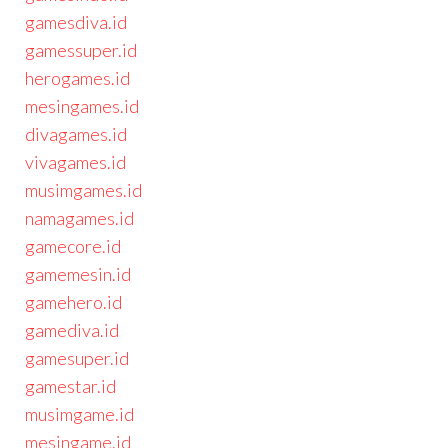
gamesdiva.id
gamessuper.id
herogames.id
mesingames.id
divagames.id
vivagames.id
musimgames.id
namagames.id
gamecore.id
gamemesin.id
gamehero.id
gamediva.id
gamesuper.id
gamestar.id
musimgame.id
mesingame.id