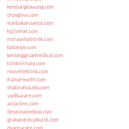
kembangkawung.com
chungiwa.com
ikanbakarcianjur.com
kpjisehat.com
mitrasehatklinik.com
kpbanjar.com
kemanggisanmedical.com
kliniknirmala.com
nouvelleklinik.com
KainaHealth.com
shabirahusada.com
yadikacare.com
astaclinic.com
ibnusinalombok.com
grahamedicalkurdi.com
dyanzacare.com