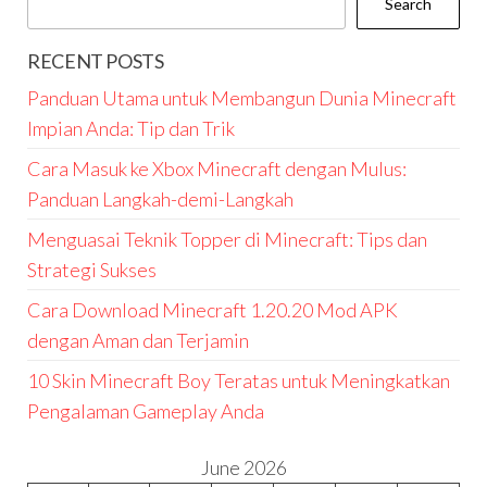
Search
RECENT POSTS
Panduan Utama untuk Membangun Dunia Minecraft
Impian Anda: Tip dan Trik
Cara Masuk ke Xbox Minecraft dengan Mulus:
Panduan Langkah-demi-Langkah
Menguasai Teknik Topper di Minecraft: Tips dan
Strategi Sukses
Cara Download Minecraft 1.20.20 Mod APK
dengan Aman dan Terjamin
10 Skin Minecraft Boy Teratas untuk Meningkatkan
Pengalaman Gameplay Anda
June 2026