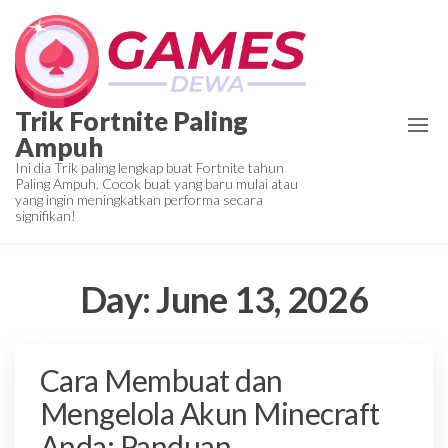
Skip
to
the
content
Trik Fortnite Paling
Ampuh
Ini dia Trik paling lengkap buat Fortnite tahun
Paling Ampuh. Cocok buat yang baru mulai atau
yang ingin meningkatkan performa secara
signifikan!
Day:
June 13, 2026
Cara Membuat dan
Mengelola Akun Minecraft
Anda: Panduan