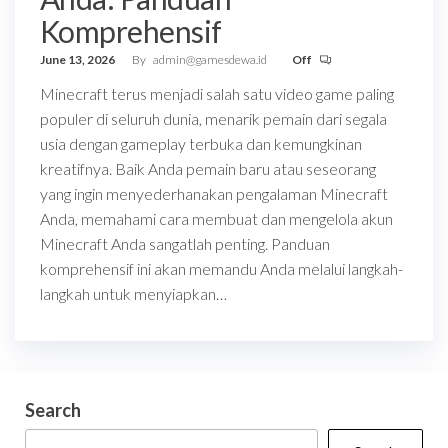
Komprehensif
June 13, 2026
By
admin@gamesdewa.id
Off
Minecraft terus menjadi salah satu video game paling
populer di seluruh dunia, menarik pemain dari segala
usia dengan gameplay terbuka dan kemungkinan
kreatifnya. Baik Anda pemain baru atau seseorang
yang ingin menyederhanakan pengalaman Minecraft
Anda, memahami cara membuat dan mengelola akun
Minecraft Anda sangatlah penting. Panduan
komprehensif ini akan memandu Anda melalui langkah-
langkah untuk menyiapkan…
Search